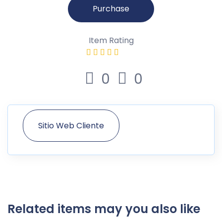
Purchase
Item Rating
0
0
Sitio Web Cliente
Related items may you also like