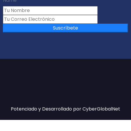
Name
Suscríbete
Potenciado y Desarrollado por
CyberGlobalNet