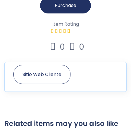
Purchase
Item Rating
0
0
Sitio Web Cliente
Related items may you also like