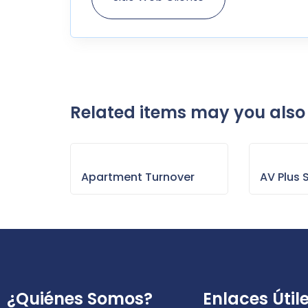
Related items may you also 
Apartment Turnover
AV Plus 
¿Quiénes Somos?
Enlaces Útil