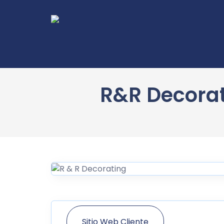
R&R Decorati
Sitio Web Cliente