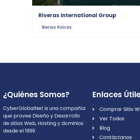
Riveras International Group
Bienes Raíces
¿Quiénes Somos?
Enlaces Útil
CyberGlobalNet is una compañía
Comprar Sitio 
que provee Diseño y Desarrollo
Ver Todos
de sitios Web, Hosting y dominios
Blog
desde el 1999
Contáctanos