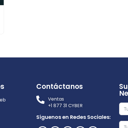
es
Contáctanos
Su
Ne
Ventas
Web
+1 877 31 CYBER
Síguenos en Redes Sociales: