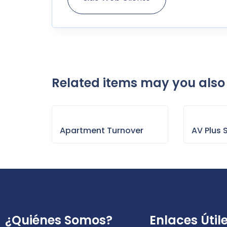
Related items may you also 
Apartment Turnover
AV Plus 
¿Quiénes Somos?
Enlaces Útil