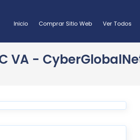
Inicio
Comprar Sitio Web
Ver Todos
LC VA - CyberGlobalNet